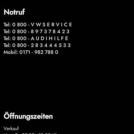
Notruf
Tel: 0 800 - V W S E R V I C E
Tel: 0 800 - 8 9 7 3 7 8 4 2 3
Tel: 0 800 - A U D I H I L F E
Tel: 0 800 - 2 8 3 4 4 4 5 3 3
Mobil: 0171 - 982 788 0
Öffnungszeiten
Verkauf